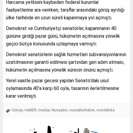
Harcama yetkisini kaybeden federal kurumlar
faaliyetlerine ara verirken, taraflar arasındaki görüş ayrılığı
ülke tarihinde en uzun süreli kapanmaya yol açmıştı.
Demokrat ve Cumhuriyetçi senatörler, kapanmanın 40.
gününe girdiği pazar günü, hükümetin açılmasına yönelik
geçici bütçe konusunda uzlaşmaya varmıştı.
Demokrat senatörlerin sağlık hizmetleri sübvansiyonlarının
uzatılmasının garanti edilmesi şartından geri adım atması,
hükümetin açılmasına yönelik sürecin önünü açmıştı.
Yerel saatle pazar gecesi yapılan Senato’daki usul
oylamasında 40’a karşı 60 oyla, tasarının ilerletilmesine
karar verilmişti.
Dünya
HABER
medya
Nusaybin
nusaybinhaber
sondakika
,
,
,
,
,