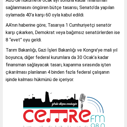
ABD’de hükümete ocak ayı sonuna kadar finansman
sağlanmasını öngören bütçe tasarısı, Senato’da yapılan
oylamada 40’a karşı 60 oyla kabul edildi.
AA’nın haberine göre; Tasarıya 1 Cumhuriyetçi senatör
karşı çıkarken, Demokrat veya bağımsız senatörlerden ise
8 “evet” oyu geldi.
Tarım Bakanlığı, Gazi İşleri Bakanlığı ve Kongre’ye mali yıl
boyunca, diğer federal kurumlara da 30 Ocak’a kadar
finansman sağlayacak tasarı, kapanma sırasında işten
çıkarılması planlanan 4 binden fazla federal çalışanın
işinde kalması hükmünü de içeriyor.