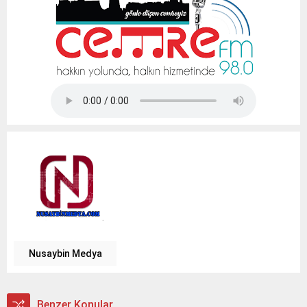
Tap Simulator Codes
Nusaybin Medya
Benzer Konular