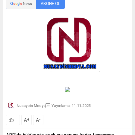
ABONE OL
Nusaybin Medya
Yayınlama: 11.11.2025
A
A
+
-