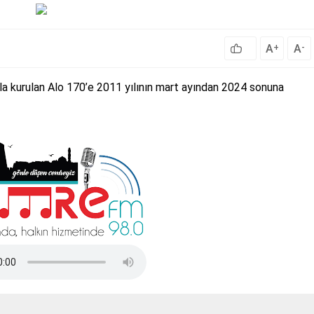
A
A
+
-
yla kurulan Alo 170’e 2011 yılının mart ayından 2024 sonuna