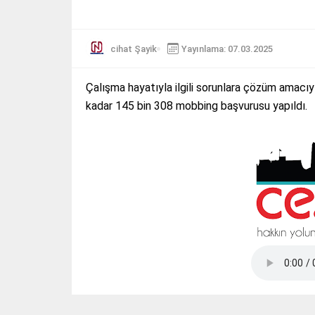
cihat Şayik
Yayınlama: 07.03.2025
Çalışma hayatıyla ilgili sorunlara çözüm amacı
kadar 145 bin 308 mobbing başvurusu yapıldı.
Tap Simulator Codes