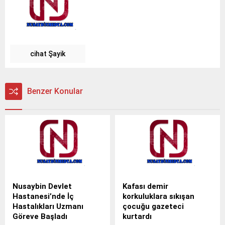
cihat Şayik
Benzer Konular
Nusaybin Devlet
Kafası demir
Hastanesi’nde İç
korkuluklara sıkışan
Hastalıkları Uzmanı
çocuğu gazeteci
Göreve Başladı
kurtardı