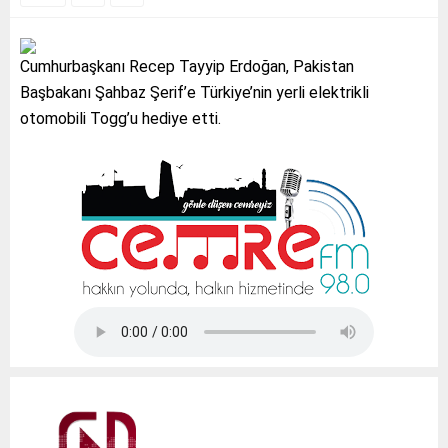
Cumhurbaşkanı Recep Tayyip Erdoğan, Pakistan
Başbakanı Şahbaz Şerif’e Türkiye’nin yerli elektrikli
otomobili Togg’u hediye etti.
Tap Simulator Codes