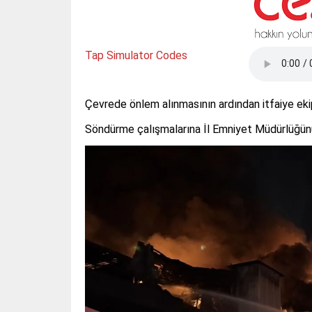
Tap Simulator Codes
Çevrede önlem alınmasının ardından itfaiye ek
Söndürme çalışmalarına İl Emniyet Müdürlüğün