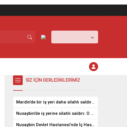
Mardin,
24
°C
Açık
SİZ İÇİN DERLEDİKLERİMİZ
Mardin’de bir iş yeri daha silahlı saldırıya uğradı
Nusaybin’de iş yerine silahlı saldırı: O anlar kamerada
Nusaybin Devlet Hastanesi’nde İç Hastalıkları Uzmanı Göreve Başladı