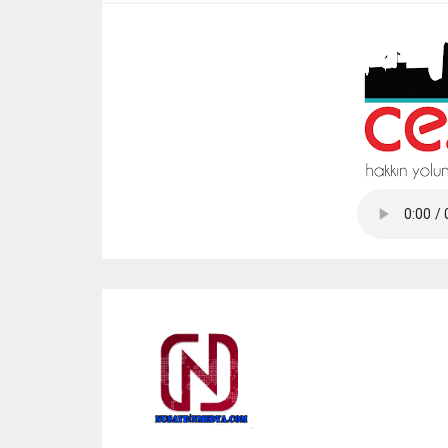
Tap Simulator Codes