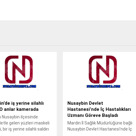
n’de iş yerine silahlı
Nusaybin Devlet
: O anlar kamerada
Hastanesi’nde İç Hastalıkları
Uzmanı Göreve Başladı
n Nusaybin ilçesinde
etle gelen yüzleri maskeli
Mardin İl Sağlık Müdürlüğüne bağlı
 bir iş yerine silahlı saldırı
Nusaybin Devlet Hastanesi’nde İç
. Saldırı anı iş yerinin
Hastalıkları Uzmanı Uzm. Dr. Ali