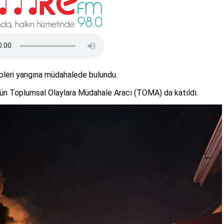
ipleri yangına müdahalede bulundu.
ün Toplumsal Olaylara Müdahale Aracı (TOMA) da katıldı.