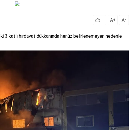
A
A
+
-
ki 3 katlı hırdavat dükkanında henüz belirlenemeyen nedenle