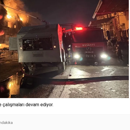
me çalışmaları devam ediyor.
ndakika