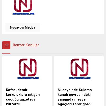
Nusaybin Medya
Benzer Konular
Kafası demir
Nusaybinde Sulama
korkuluklara sıkışan
kanalı çevresindeki
çocuğu gazeteci
yangında meyve
kurtardı
ağaçları zarar gördü