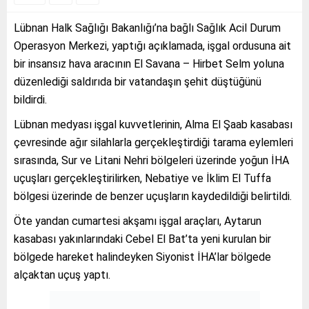
Lübnan Halk Sağlığı Bakanlığı’na bağlı Sağlık Acil Durum
Operasyon Merkezi, yaptığı açıklamada, işgal ordusuna ait
bir insansız hava aracının El Savana – Hirbet Selm yoluna
düzenlediği saldırıda bir vatandaşın şehit düştüğünü
bildirdi.
Lübnan medyası işgal kuvvetlerinin, Alma El Şaab kasabası
çevresinde ağır silahlarla gerçekleştirdiği tarama eylemleri
sırasında, Sur ve Litani Nehri bölgeleri üzerinde yoğun İHA
uçuşları gerçekleştirilirken, Nebatiye ve İklim El Tuffa
bölgesi üzerinde de benzer uçuşların kaydedildiği belirtildi.
Öte yandan cumartesi akşamı işgal araçları, Aytarun
kasabası yakınlarındaki Cebel El Bat’ta yeni kurulan bir
bölgede hareket halindeyken Siyonist İHA’lar bölgede
alçaktan uçuş yaptı.