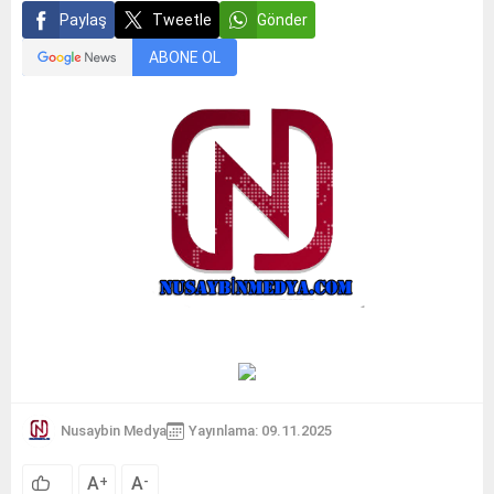
Paylaş
Tweetle
Gönder
ABONE OL
Nusaybin Medya
Yayınlama: 09.11.2025
A
A
+
-