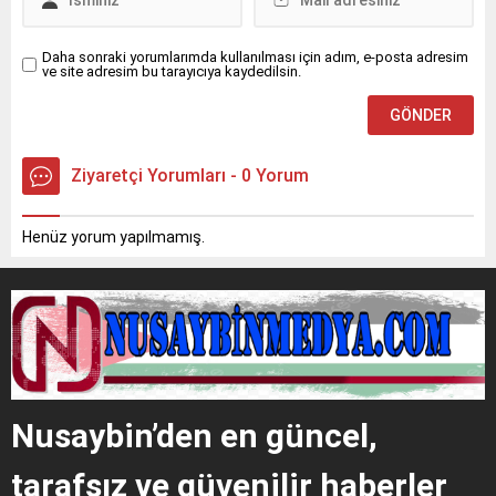
üzerine olay...
olay yerinde...
Daha sonraki yorumlarımda kullanılması için adım, e-posta adresim
ve site adresim bu tarayıcıya kaydedilsin.
Ziyaretçi Yorumları - 0 Yorum
Henüz yorum yapılmamış.
Nusaybin’den en güncel,
tarafsız ve güvenilir haberler