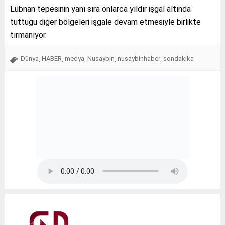
Lübnan tepesinin yanı sıra onlarca yıldır işgal altında
tuttuğu diğer bölgeleri işgale devam etmesiyle birlikte
tırmanıyor.
Dünya
HABER
medya
Nusaybin
nusaybinhaber
sondakika
,
,
,
,
,
Tap Simulator Codes