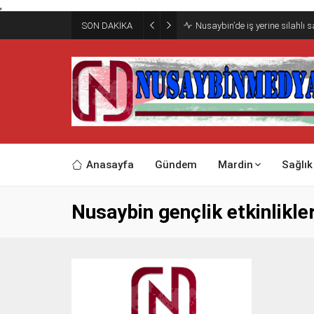
,
SON DAKİKA
Nusaybin’de iş yerine silahlı 
Anasayfa
Gündem
Mardin
Sağlık
Nusaybin gençlik etkinlikler