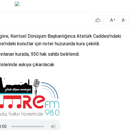
A
A
+
-
a göre, Kentsel Dönüşüm Başkanlığınca Atatürk Caddesi’ndeki
si’ndeki konutlar için noter huzurunda kura çekildi.
lanan kurada, 930 hak sahibi belirlendi.
slerinde askıya çıkarılacak.