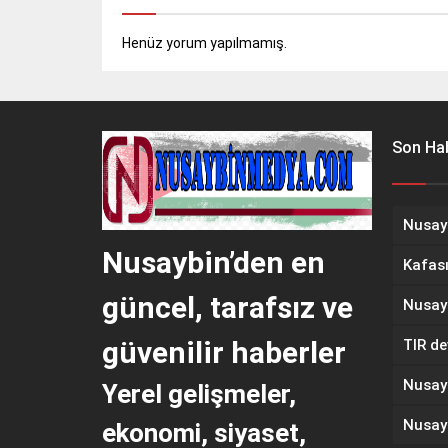
Henüz yorum yapılmamış.
Son Hab
Nusaybin’den en
güncel, tarafsız ve
güvenilir haberler
TIR dev
Yerel gelişmeler,
ekonomi, siyaset,