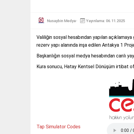
Nusaybin Medya
Yayınlama: 06.11.2025
Valiliğin sosyal hesabından yapılan açıklamay
rezerv yapı alanında inşa edilen Antakya 1 Proje
Başkanlığın sosyal medya hesabından canlı yayın
Kura sonucu, Hatay Kentsel Dönüşüm irtibat ofi
Tap Simulator Codes