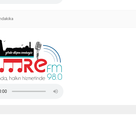
ndakika