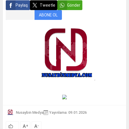
Paylaş
Tweetle
Gönder
ABONE OL
Nusaybin Medya
Yayınlama: 09.01.2026
A
A
+
-