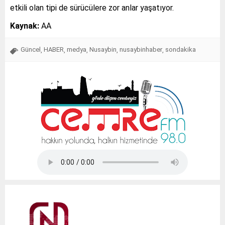
etkili olan tipi de sürücülere zor anlar yaşatıyor.
Kaynak:
AA
Güncel
HABER
medya
Nusaybin
nusaybinhaber
sondakika
,
,
,
,
,
Tap Simulator Codes