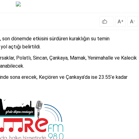
A
A
+
-
, son dönemde etkisini sürdüren kuraklığın su temin
l açtığı belirtildi.
saklar, Polatlı, Sincan, Çankaya, Mamak, Yenimahalle ve Kalecik
şanabilecek.
inde sona erecek, Keçiören ve Çankaya’da ise 23.55’e kadar