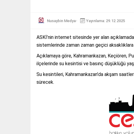
Nusaybin Medya
Yayınlama: 29.12.2025
ASKİ’nin internet sitesinde yer alan açıklamada
sistemlerinde zaman zaman geçici aksaklıklara yo
Açıklamaya göre, Kahramankazan, Keçiören, Pur
ilçelerinde su kesintisi ve basınç düşüklüğü ya
Su kesintileri, Kahramankazan’da akşam saatler
sürecek.