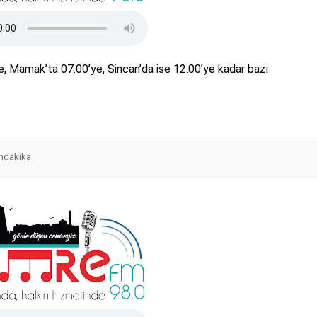
e, Mamak’ta 07.00’ye, Sincan’da ise 12.00’ye kadar bazı
ndakika