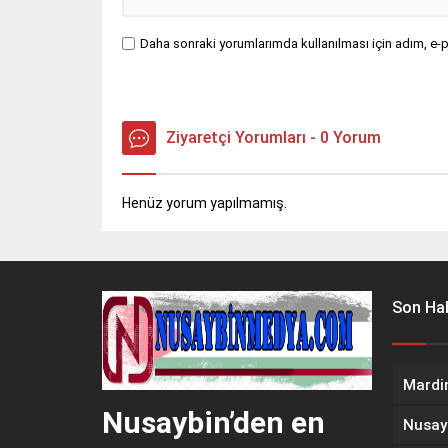
Daha sonraki yorumlarımda kullanılması için adım, e-p
Ziyaretçi Yorumları - 0 Yorum
Henüz yorum yapılmamış.
Son Hab
Nusaybin’den en