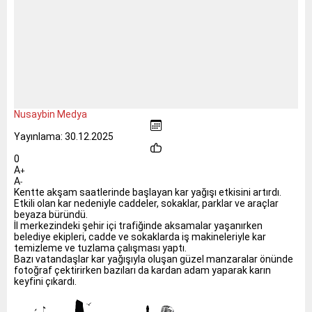
Nusaybin Medya
Yayınlama: 30.12.2025
0
A
+
A
-
Kentte akşam saatlerinde başlayan kar yağışı etkisini artırdı.
Etkili olan kar nedeniyle caddeler, sokaklar, parklar ve araçlar
beyaza büründü.
İl merkezindeki şehir içi trafiğinde aksamalar yaşanırken
belediye ekipleri, cadde ve sokaklarda iş makineleriyle kar
temizleme ve tuzlama çalışması yaptı.
Bazı vatandaşlar kar yağışıyla oluşan güzel manzaralar önünde
fotoğraf çektirirken bazıları da kardan adam yaparak karın
keyfini çıkardı.