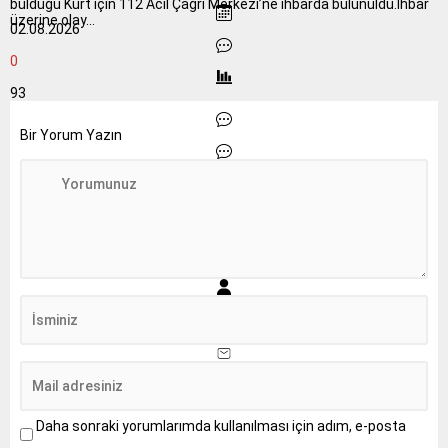
bulduğu Kurt için 112 Acil Çağrı Merkezi’ne ihbarda bulunuldu.İhbar
üzerine olay...
02.08.2026
0
93
Bir Yorum Yazın
Daha sonraki yorumlarımda kullanılması için adım, e-posta