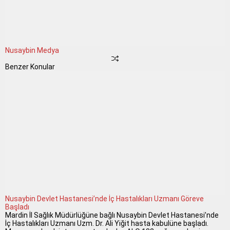
Nusaybin Medya
Benzer Konular
Nusaybin Devlet Hastanesi’nde İç Hastalıkları Uzmanı Göreve
Başladı
Mardin İl Sağlık Müdürlüğüne bağlı Nusaybin Devlet Hastanesi’nde
İç Hastalıkları Uzmanı Uzm. Dr. Ali Yiğit hasta kabulüne başladı.