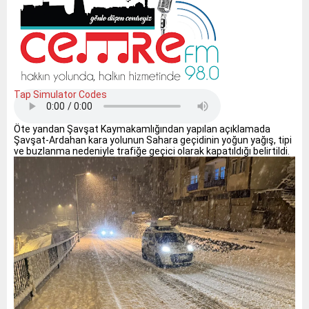
Tap Simulator Codes
Öte yandan Şavşat Kaymakamlığından yapılan açıklamada
Şavşat-Ardahan kara yolunun Sahara geçidinin yoğun yağış, tipi
ve buzlanma nedeniyle trafiğe geçici olarak kapatıldığı belirtildi.