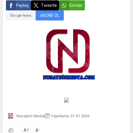
Paylaş
Tweetle
Gönder
ABONE OL
Nusaybin Medya
Yayınlama: 07.01.2026
A
A
+
-