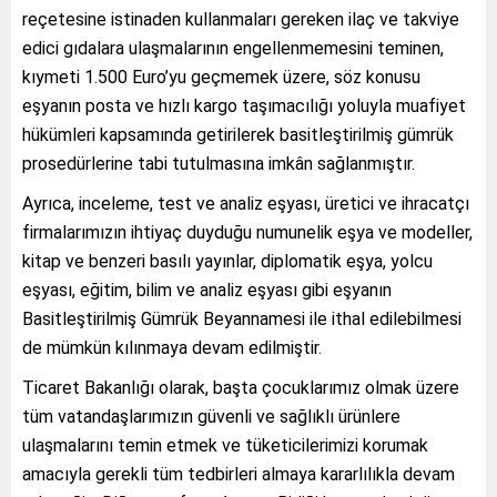
reçetesine istinaden kullanmaları gereken ilaç ve takviye
edici gıdalara ulaşmalarının engellenmemesini teminen,
kıymeti 1.500 Euro’yu geçmemek üzere, söz konusu
eşyanın posta ve hızlı kargo taşımacılığı yoluyla muafiyet
hükümleri kapsamında getirilerek basitleştirilmiş gümrük
prosedürlerine tabi tutulmasına imkân sağlanmıştır.
Ayrıca, inceleme, test ve analiz eşyası, üretici ve ihracatçı
firmalarımızın ihtiyaç duyduğu numunelik eşya ve modeller,
kitap ve benzeri basılı yayınlar, diplomatik eşya, yolcu
eşyası, eğitim, bilim ve analiz eşyası gibi eşyanın
Basitleştirilmiş Gümrük Beyannamesi ile ithal edilebilmesi
de mümkün kılınmaya devam edilmiştir.
Ticaret Bakanlığı olarak, başta çocuklarımız olmak üzere
tüm vatandaşlarımızın güvenli ve sağlıklı ürünlere
ulaşmalarını temin etmek ve tüketicilerimizi korumak
amacıyla gerekli tüm tedbirleri almaya kararlılıkla devam