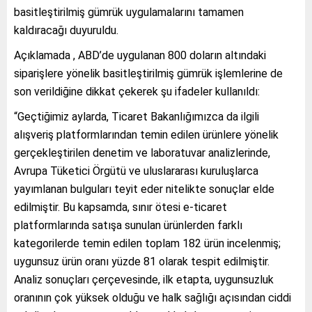
basitleştirilmiş gümrük uygulamalarını tamamen
kaldıracağı duyuruldu.
Açıklamada , ABD’de uygulanan 800 doların altındaki
siparişlere yönelik basitleştirilmiş gümrük işlemlerine de
son verildiğine dikkat çekerek şu ifadeler kullanıldı:
“Geçtiğimiz aylarda, Ticaret Bakanlığımızca da ilgili
alışveriş platformlarından temin edilen ürünlere yönelik
gerçekleştirilen denetim ve laboratuvar analizlerinde,
Avrupa Tüketici Örgütü ve uluslararası kuruluşlarca
yayımlanan bulguları teyit eder nitelikte sonuçlar elde
edilmiştir. Bu kapsamda, sınır ötesi e-ticaret
platformlarında satışa sunulan ürünlerden farklı
kategorilerde temin edilen toplam 182 ürün incelenmiş;
uygunsuz ürün oranı yüzde 81 olarak tespit edilmiştir.
Analiz sonuçları çerçevesinde, ilk etapta, uygunsuzluk
oranının çok yüksek olduğu ve halk sağlığı açısından ciddi