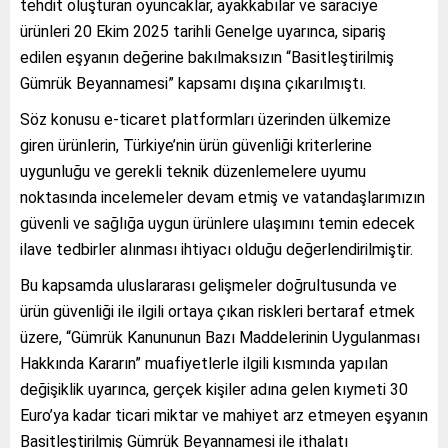
tehdit oluşturan oyuncaklar, ayakkabılar ve saraciye
ürünleri 20 Ekim 2025 tarihli Genelge uyarınca, sipariş
edilen eşyanın değerine bakılmaksızın “Basitleştirilmiş
Gümrük Beyannamesi” kapsamı dışına çıkarılmıştı.
Söz konusu e-ticaret platformları üzerinden ülkemize
giren ürünlerin, Türkiye’nin ürün güvenliği kriterlerine
uygunluğu ve gerekli teknik düzenlemelere uyumu
noktasında incelemeler devam etmiş ve vatandaşlarımızın
güvenli ve sağlığa uygun ürünlere ulaşımını temin edecek
ilave tedbirler alınması ihtiyacı olduğu değerlendirilmiştir.
Bu kapsamda uluslararası gelişmeler doğrultusunda ve
ürün güvenliği ile ilgili ortaya çıkan riskleri bertaraf etmek
üzere, “Gümrük Kanununun Bazı Maddelerinin Uygulanması
Hakkında Kararın” muafiyetlerle ilgili kısmında yapılan
değişiklik uyarınca, gerçek kişiler adına gelen kıymeti 30
Euro’ya kadar ticari miktar ve mahiyet arz etmeyen eşyanın
Basitleştirilmiş Gümrük Beyannamesi ile ithalatı