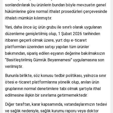
sonlandırılarak bu ürünlerin bundan böyle mevzuatın genel
hükümlerine göre normal ithalat prosedürleri çerçevesinde
ithalatı mümkün kılınmıştır.
Yani, daha önce üç ürün grubu ile sınırlı olarak uygulanan
düzenleme genişletilmiş olup, 1 Şubat 2026 tarihinden
itibaren geçerli olmak üzere, yurt dışı e-ticaret
platformları üzerinden satışı yapılan tüm ürünler
bakımından, sipariş edilen eşyanın değerine bakılmaksızın
“Basitleştirilmiş Gümrük Beyannamesi” uygulamasına son
verilmiştir.
Bununla birlikte, söz konusu tedbir politikası, yalnızca sınır
ötesi e-ticaret platformlarına yönelik olup, anılan ürün
gruplarının normal denetimlere tabi olmak şartıyla ithal
edilmesine ilişkin bir sınırlama getirmemektedir.
Diğer taraftan, karar kapsamında, vatandaşlarımızın tedavi
ve sağlık nedeniyle, sağlık kurumu raporu veya doktor