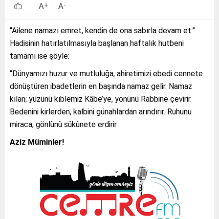
A
A
+
-
“Ailene namazı emret, kendin de ona sabırla devam et.”
Hadisinin hatırlatılmasıyla başlanan haftalık hutbeni
tamamı ise şöyle:
“Dünyamızı huzur ve mutluluğa, ahiretimizi ebedi cennete
dönüştüren ibadetlerin en başında namaz gelir. Namaz
kılan; yüzünü kıblemiz Kâbe’ye, yönünü Rabbine çevirir.
Bedenini kirlerden, kalbini günahlardan arındırır. Ruhunu
miraca, gönlünü sükûnete erdirir.
Aziz Müminler!