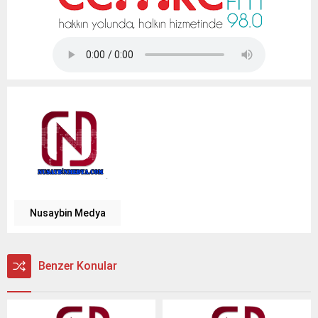
Tap Simulator Codes
Nusaybin Medya
Benzer Konular