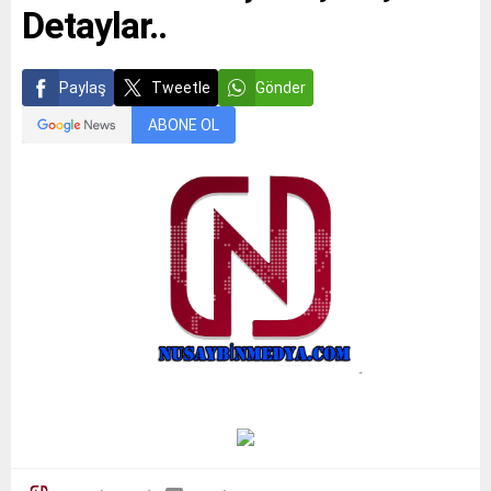
Detaylar..
Paylaş
Tweetle
Gönder
ABONE OL