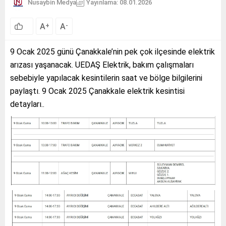
Nusaybin Medya
Yayınlama: 08.01.2026
A
A
+
-
9 Ocak 2025 günü Çanakkale’nin pek çok ilçesinde elektrik
arızası yaşanacak. UEDAŞ Elektrik, bakım çalışmaları
sebebiyle yapılacak kesintilerin saat ve bölge bilgilerini
paylaştı. 9 Ocak 2025 Çanakkale elektrik kesintisi
detayları..