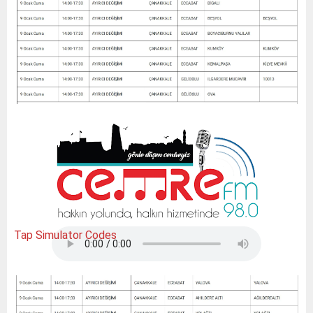
Tap Simulator Codes