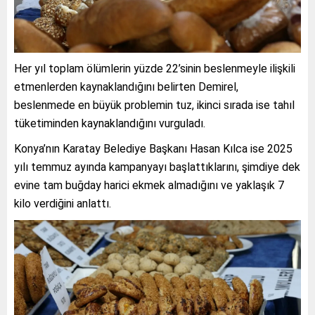
Her yıl toplam ölümlerin yüzde 22’sinin beslenmeyle ilişkili
etmenlerden kaynaklandığını belirten Demirel,
beslenmede en büyük problemin tuz, ikinci sırada ise tahıl
tüketiminden kaynaklandığını vurguladı.
Konya’nın Karatay Belediye Başkanı Hasan Kılca ise 2025
yılı temmuz ayında kampanyayı başlattıklarını, şimdiye dek
evine tam buğday harici ekmek almadığını ve yaklaşık 7
kilo verdiğini anlattı.