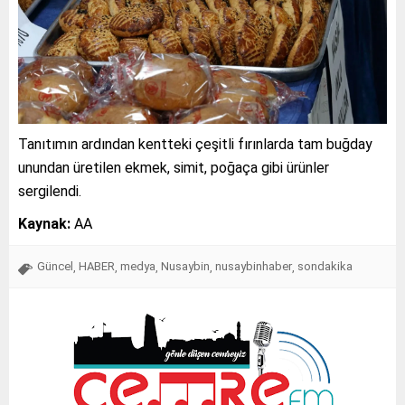
Tanıtımın ardından kentteki çeşitli fırınlarda tam buğday
unundan üretilen ekmek, simit, poğaça gibi ürünler
sergilendi.
Kaynak:
AA
Güncel
HABER
medya
Nusaybin
nusaybinhaber
sondakika
,
,
,
,
,