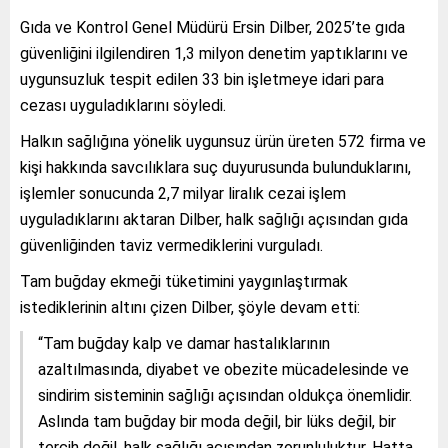
Gıda ve Kontrol Genel Müdürü Ersin Dilber, 2025’te gıda
güvenliğini ilgilendiren 1,3 milyon denetim yaptıklarını ve
uygunsuzluk tespit edilen 33 bin işletmeye idari para
cezası uyguladıklarını söyledi.
Halkın sağlığına yönelik uygunsuz ürün üreten 572 firma ve
kişi hakkında savcılıklara suç duyurusunda bulunduklarını,
işlemler sonucunda 2,7 milyar liralık cezai işlem
uyguladıklarını aktaran Dilber, halk sağlığı açısından gıda
güvenliğinden taviz vermediklerini vurguladı.
Tam buğday ekmeği tüketimini yaygınlaştırmak
istediklerinin altını çizen Dilber, şöyle devam etti:
“Tam buğday kalp ve damar hastalıklarının
azaltılmasında, diyabet ve obezite mücadelesinde ve
sindirim sisteminin sağlığı açısından oldukça önemlidir.
Aslında tam buğday bir moda değil, bir lüks değil, bir
tercih değil, halk sağlığı açısından zorunluluktur. Hatta