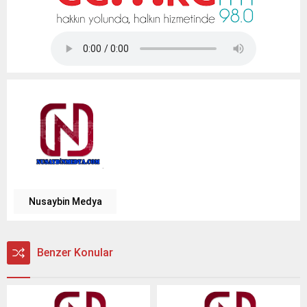
Tap Simulator Codes
Nusaybin Medya
Benzer Konular