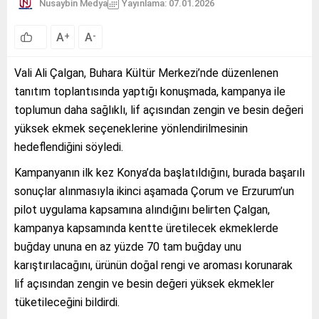
Nusaybin Medya
Yayınlama: 07.01.2026
A
A
+
-
Vali Ali Çalgan, Buhara Kültür Merkezi’nde düzenlenen
tanıtım toplantısında yaptığı konuşmada, kampanya ile
toplumun daha sağlıklı, lif açısından zengin ve besin değeri
yüksek ekmek seçeneklerine yönlendirilmesinin
hedeflendiğini söyledi.
Kampanyanın ilk kez Konya’da başlatıldığını, burada başarılı
sonuçlar alınmasıyla ikinci aşamada Çorum ve Erzurum’un
pilot uygulama kapsamına alındığını belirten Çalgan,
kampanya kapsamında kentte üretilecek ekmeklerde
buğday ununa en az yüzde 70 tam buğday unu
karıştırılacağını, ürünün doğal rengi ve aroması korunarak
lif açısından zengin ve besin değeri yüksek ekmekler
tüketileceğini bildirdi.