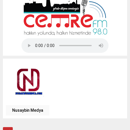
Tap Simulator Codes
Nusaybin Medya