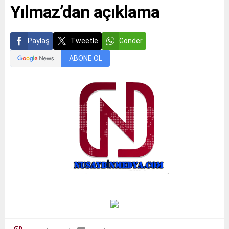
Yılmaz’dan açıklama
Paylaş
Tweetle
Gönder
ABONE OL