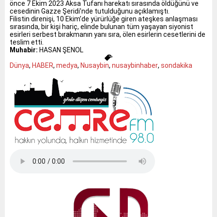
önce 7 Ekim 2023 Aksa Tufanı harekatı sırasında öldüğünü ve
cesedinin Gazze Şeridi’nde tutulduğunu açıklamıştı.
Filistin direnişi, 10 Ekim’de yürürlüğe giren ateşkes anlaşması
sırasında, bir kişi hariç, elinde bulunan tüm yaşayan siyonist
esirleri serbest bırakmanın yanı sıra, ölen esirlerin cesetlerini de
teslim etti.
Muhabir:
HASAN ŞENOL
Dünya
,
HABER
,
medya
,
Nusaybin
,
nusaybinhaber
,
sondakika
Tap Simulator Codes