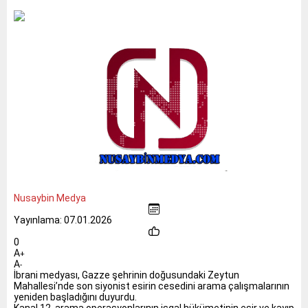
Nusaybin Medya
Yayınlama: 07.01.2026
0
A
+
A
-
İbrani medyası, Gazze şehrinin doğusundaki Zeytun
Mahallesi’nde son siyonist esirin cesedini arama çalışmalarının
yeniden başladığını duyurdu.