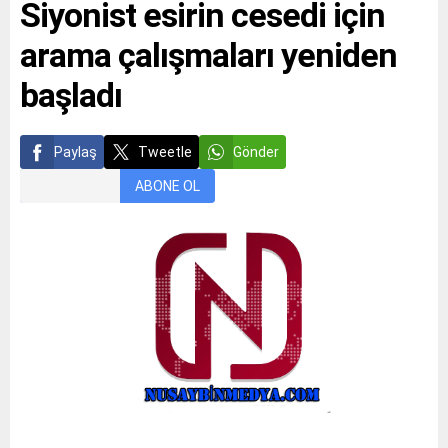
Siyonist esirin cesedi için
arama çalışmaları yeniden
başladı
Paylaş
Tweetle
Gönder
ABONE OL