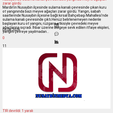
zarar gördü
Mardin’in Nusaybin ilçesinde sulama kanalı çevresinde çıkan kuru
ot yangınında bazı meyve ağaçları zarar gördü. Yangın, sabah
saatlerinde Nusaybin ilçesine bağlı kırsal Bahçebaşı Mahallesi’nde
sulama kanalı çevresinde çıktı.Henüz belirlenemeyen nedenle
başlayan kuru ot yangını, rüzgarın etkisiyle çevredeki meyve
ağaçlarına sıçradı. İhbar üzerine bölgeye sevk edilen itfaiye ekipleri,
05.08.2026
yangını çevreye yayılmadan...
0
11
TIR devrildi: 1 yaralı