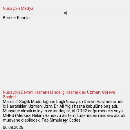
Nusaybin Medya
Benzer Konular
Nusaybin Devlet Hastanesi’nde İç Hastalıkları Uzmanı Göreve
Başladı
Mardin İl Sağlık Müdürlüğüne bağlı Nusaybin Devlet Hastanesi’nde
İç Hastalıkları Uzmanı Uzm. Dr. Ali Yiğit hasta kabulüne başladı.
Muayene olmak isteyen vatandaşlar, ALO 182 çağrı merkezi veya
MHRS (Merkezi Hekim Randevu Sistemi) üzerinden randevu alarak
muayene olabilecek. Tap Simulator Codes
06.08.2026