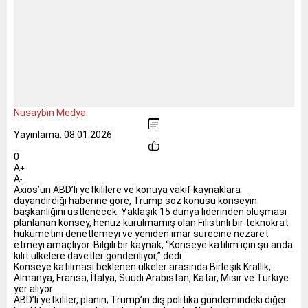
Nusaybin Medya
Yayınlama: 08.01.2026
0
A
+
A
-
Axios’un ABD’li yetkililere ve konuya vakıf kaynaklara
dayandırdığı haberine göre, Trump söz konusu konseyin
başkanlığını üstlenecek. Yaklaşık 15 dünya liderinden oluşması
planlanan konsey, henüz kurulmamış olan Filistinli bir teknokrat
hükümetini denetlemeyi ve yeniden imar sürecine nezaret
etmeyi amaçlıyor. Bilgili bir kaynak, “Konseye katılım için şu anda
kilit ülkelere davetler gönderiliyor,” dedi.
Konseye katılması beklenen ülkeler arasında Birleşik Krallık,
Almanya, Fransa, İtalya, Suudi Arabistan, Katar, Mısır ve Türkiye
yer alıyor.
ABD’li yetkililer, planın; Trump’ın dış politika gündemindeki diğer