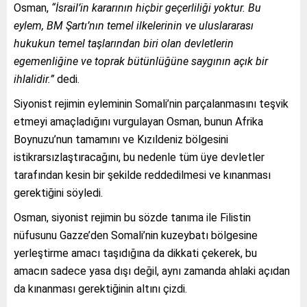
Osman,
“İsrail’in kararının hiçbir geçerliliği yoktur. Bu
eylem, BM Şartı’nın temel ilkelerinin ve uluslararası
hukukun temel taşlarından biri olan devletlerin
egemenliğine ve toprak bütünlüğüne saygının açık bir
ihlalidir.”
dedi.
Siyonist rejimin eyleminin Somali’nin parçalanmasını teşvik
etmeyi amaçladığını vurgulayan Osman, bunun Afrika
Boynuzu’nun tamamını ve Kızıldeniz bölgesini
istikrarsızlaştıracağını, bu nedenle tüm üye devletler
tarafından kesin bir şekilde reddedilmesi ve kınanması
gerektiğini söyledi.
Osman, siyonist rejimin bu sözde tanıma ile Filistin
nüfusunu Gazze’den Somali’nin kuzeybatı bölgesine
yerleştirme amacı taşıdığına da dikkati çekerek, bu
amacın sadece yasa dışı değil, aynı zamanda ahlaki açıdan
da kınanması gerektiğinin altını çizdi.