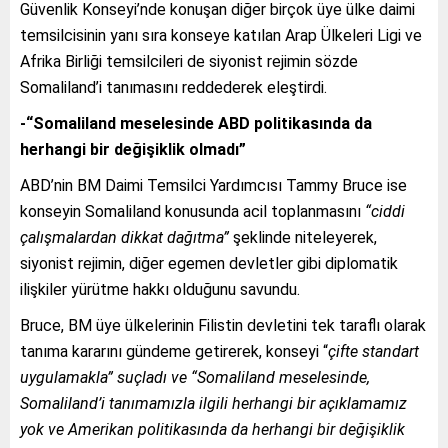
Güvenlik Konseyi’nde konuşan diğer birçok üye ülke daimi
temsilcisinin yanı sıra konseye katılan Arap Ülkeleri Ligi ve
Afrika Birliği temsilcileri de siyonist rejimin sözde
Somaliland’i tanımasını reddederek eleştirdi.
-“Somaliland meselesinde ABD politikasında da
herhangi bir değişiklik olmadı”
ABD’nin BM Daimi Temsilci Yardımcısı Tammy Bruce ise
konseyin Somaliland konusunda acil toplanmasını
“ciddi
çalışmalardan dikkat dağıtma”
şeklinde niteleyerek,
siyonist rejimin, diğer egemen devletler gibi diplomatik
ilişkiler yürütme hakkı olduğunu savundu.
Bruce, BM üye ülkelerinin Filistin devletini tek taraflı olarak
tanıma kararını gündeme getirerek, konseyi “
çifte standart
uygulamakla” suçladı ve “Somaliland meselesinde,
Somaliland’i tanımamızla ilgili herhangi bir açıklamamız
yok ve Amerikan politikasında da herhangi bir değişiklik