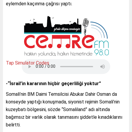
eylemden kaçınma çağrısı yaptı.
Tap Simulator Codes
-“İsrail’in kararının hiçbir geçerliliği yoktur”
Somali’nin BM Daimi Temsilcisi Abukar Dahir Osman da
konseyde yaptığı konuşmada, siyonist rejimin Somali’nin
kuzeybatı bölgesini, sözde “Somaliland” adı altında
bağımsız bir varlık olarak tanımasını şiddetle kınadıklarını
belirtti.