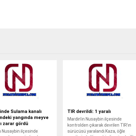
inde Sulama kanalı
TIR devrildi: 1 yaralı
indeki yangında meyve
Mardin’in Nusaybin ilçesinde
ı zarar gördü
kontrolden çıkarak devrilen TIR’ın
n Nusaybin ilçesinde
sürücüsü yaralandı.Kaza, öğle