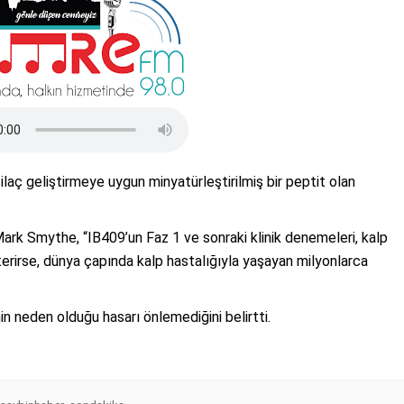
ilaç geliştirmeye uygun minyatürleştirilmiş bir peptit olan
rk Smythe, “IB409’un Faz 1 ve sonraki klinik denemeleri, kalp
sterirse, dünya çapında kalp hastalığıyla yaşayan milyonlarca
in neden olduğu hasarı önlemediğini belirtti.