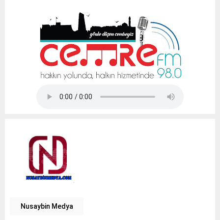
Tap Simulator Codes
Nusaybin Medya