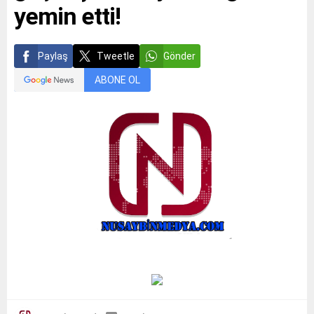
yemin etti!
Paylaş
Tweetle
Gönder
ABONE OL