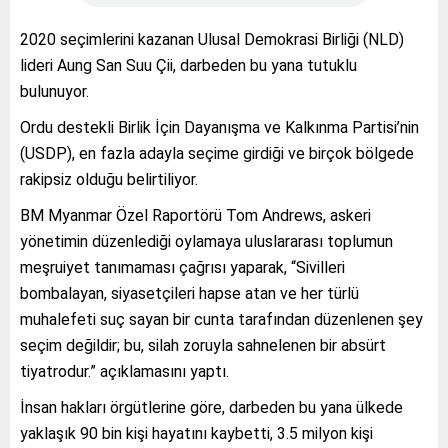
2020 seçimlerini kazanan Ulusal Demokrasi Birliği (NLD)
lideri Aung San Suu Çii, darbeden bu yana tutuklu
bulunuyor.
Ordu destekli Birlik İçin Dayanışma ve Kalkınma Partisi’nin
(USDP), en fazla adayla seçime girdiği ve birçok bölgede
rakipsiz olduğu belirtiliyor.
BM Myanmar Özel Raportörü Tom Andrews, askeri
yönetimin düzenlediği oylamaya uluslararası toplumun
meşruiyet tanımaması çağrısı yaparak, “Sivilleri
bombalayan, siyasetçileri hapse atan ve her türlü
muhalefeti suç sayan bir cunta tarafından düzenlenen şey
seçim değildir; bu, silah zoruyla sahnelenen bir absürt
tiyatrodur.” açıklamasını yaptı.
İnsan hakları örgütlerine göre, darbeden bu yana ülkede
yaklaşık 90 bin kişi hayatını kaybetti, 3.5 milyon kişi