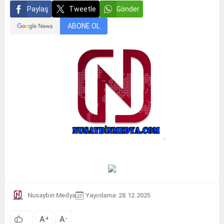
Paylaş
Tweetle
Gönder
ABONE OL
Nusaybin Medya
Yayınlama: 28.12.2025
A
A
+
-