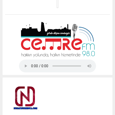
Tap Simulator Codes