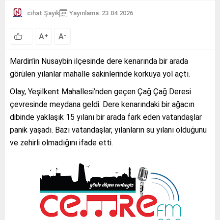
cihat Şayik
Yayınlama: 23.04.2026
A
A
+
-
Mardin’in Nusaybin ilçesinde dere kenarında bir arada
görülen yılanlar mahalle sakinlerinde korkuya yol açtı.
Olay, Yeşilkent Mahallesi’nden geçen Çağ Çağ Deresi
çevresinde meydana geldi. Dere kenarındaki bir ağacın
dibinde yaklaşık 15 yılanı bir arada fark eden vatandaşlar
panik yaşadı. Bazı vatandaşlar, yılanların su yılanı olduğunu
ve zehirli olmadığını ifade etti.