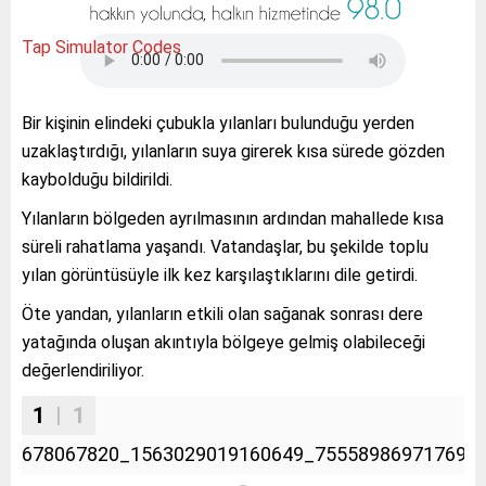
Tap Simulator Codes
Bir kişinin elindeki çubukla yılanları bulunduğu yerden
uzaklaştırdığı, yılanların suya girerek kısa sürede gözden
kaybolduğu bildirildi.
Yılanların bölgeden ayrılmasının ardından mahallede kısa
süreli rahatlama yaşandı. Vatandaşlar, bu şekilde toplu
yılan görüntüsüyle ilk kez karşılaştıklarını dile getirdi.
Öte yandan, yılanların etkili olan sağanak sonrası dere
yatağında oluşan akıntıyla bölgeye gelmiş olabileceği
değerlendiriliyor.
1
| 1
678067820_1563029019160649_755589869717697