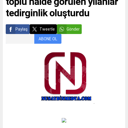
toplu halde görülen yılanlar
tedirginlik oluşturdu
Paylaş
Tweetle
Gönder
ABONE OL