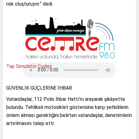
risk oluşturuyor.” dedi.
Tap Simulator Codes
GÜVENLİK GÜÇLERİNE İHBAR
Vatandaşlar, 112 Polis İhbar Hattı’nı arayarak şikâyette
bulundu. Tehlikeli motosiklet gösterisine karşı yetkililerin
önlem alması gerektiğini belirten vatandaşlar, denetimlerin
artırılmasını talep etti.