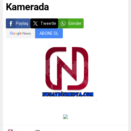
Kamerada
Paylaş
Tweetle
Gönder
ABONE OL