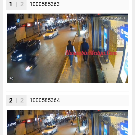
1
| 2
1000585363
2
| 2
1000585364