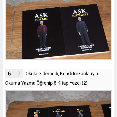
6
| 7
Okula Gidemedi, Kendi İmkânlarıyla
Okuma Yazma Öğrenip 8 Kitap Yazdı (2)