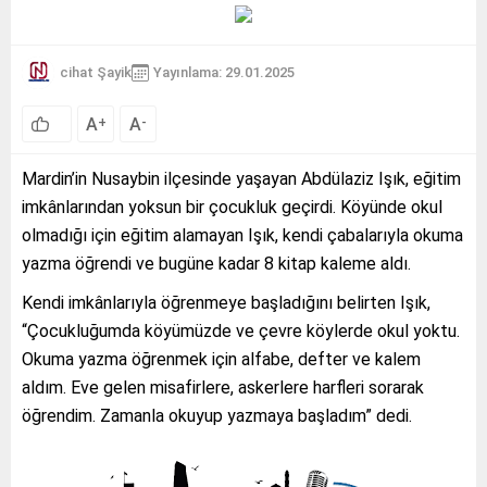
cihat Şayik
Yayınlama: 29.01.2025
A
A
+
-
Mardin’in Nusaybin ilçesinde yaşayan Abdülaziz Işık, eğitim
imkânlarından yoksun bir çocukluk geçirdi. Köyünde okul
olmadığı için eğitim alamayan Işık, kendi çabalarıyla okuma
yazma öğrendi ve bugüne kadar 8 kitap kaleme aldı.
Kendi imkânlarıyla öğrenmeye başladığını belirten Işık,
“Çocukluğumda köyümüzde ve çevre köylerde okul yoktu.
Okuma yazma öğrenmek için alfabe, defter ve kalem
aldım. Eve gelen misafirlere, askerlere harfleri sorarak
öğrendim. Zamanla okuyup yazmaya başladım” dedi.