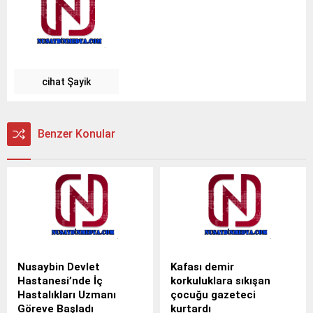
cihat Şayik
Benzer Konular
Nusaybin Devlet
Kafası demir
Hastanesi’nde İç
korkuluklara sıkışan
Hastalıkları Uzmanı
çocuğu gazeteci
Göreve Başladı
kurtardı