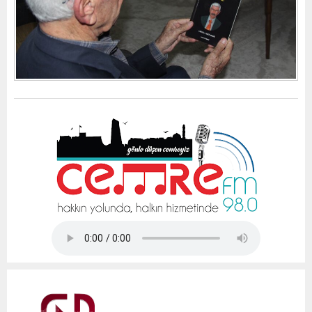
Tap Simulator Codes