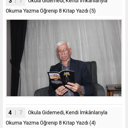
3
| 7
Okula Gidemedi, Kendi İmkânlarıyla
Okuma Yazma Öğrenip 8 Kitap Yazdı (5)
4
| 7
Okula Gidemedi, Kendi İmkânlarıyla
Okuma Yazma Öğrenip 8 Kitap Yazdı (4)