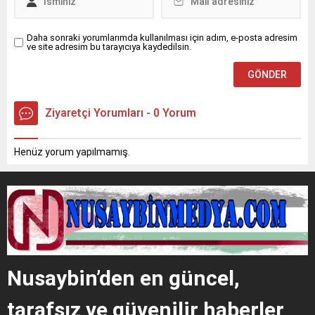
çarparak devrildi. Kazada...
üzerine olay...
Daha sonraki yorumlarımda kullanılması için adım, e-posta adresim
ve site adresim bu tarayıcıya kaydedilsin.
Ziyaretçi Yorumları - 0 Yorum
Henüz yorum yapılmamış.
Nusaybin’den en güncel,
tarafsız ve güvenilir haberler