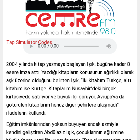
Tap Simulator Codes
2004 yılında kitap yazmaya başlayan Işık, bugüne kadar 8
esere imza attı. Yazdığı kitapların konusunun ağırlıklı olarak
aşk üzerine olduğunu belirten Işık, “İki kitabım Türkçe, altı
kitabım ise Kürtçe. Kitaplarım Nusaybin’deki birçok
kırtasiyede satılıyor ve büyük ilgi görüyor. Avrupa’ya da
götürülen kitaplarım henüz diğer şehirlere ulaşmadı”
ifadelerini kullandı.
Eğitim imkânlarından yoksun büyüyen ancak azmiyle
kendini geliştiren Abdülaziz Işık, çocuklarının eğitimine