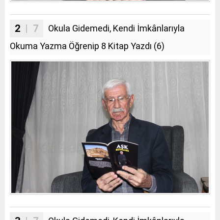
2
| 7
Okula Gidemedi, Kendi İmkânlarıyla
Okuma Yazma Öğrenip 8 Kitap Yazdı (6)