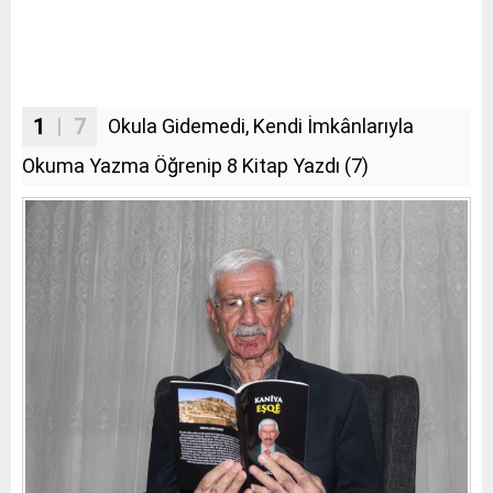
1
| 7
Okula Gidemedi, Kendi İmkânlarıyla
Okuma Yazma Öğrenip 8 Kitap Yazdı (7)