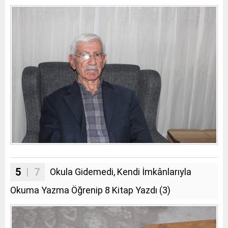
5
| 7
Okula Gidemedi, Kendi İmkânlarıyla
Okuma Yazma Öğrenip 8 Kitap Yazdı (3)