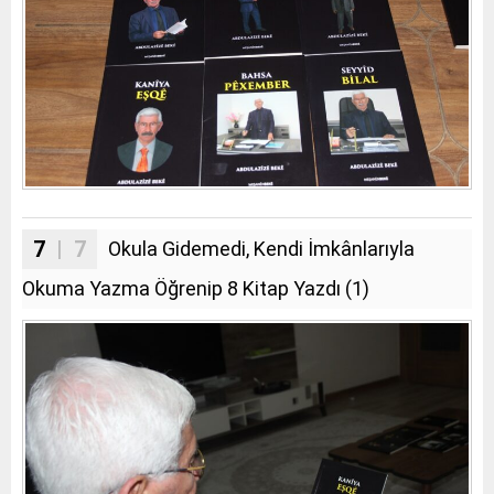
7
| 7
Okula Gidemedi, Kendi İmkânlarıyla
Okuma Yazma Öğrenip 8 Kitap Yazdı (1)