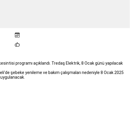
k kesintisi programı açıklandı. Tredaş Elektrik, 8 Ocak günü yapılacak
eli’de şebeke yenileme ve bakım çalışmaları nedeniyle 8 Ocak 2025
ri uygulanacak.