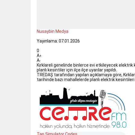
Nusaybin Medya
Yayınlama: 07.01.2026
0
A
+
A
-
Kırklareli genelinde binlerce evi etkileyecek elektri
planlı kesintiler için ilçe ilçe uyarılar yapıldı.
TREDAŞ tarafından yapılan açıklamaya göre, Kırklar
tarihinde bazı mahallelerde planlı elektrik kesintile
Tap Simulator Codes