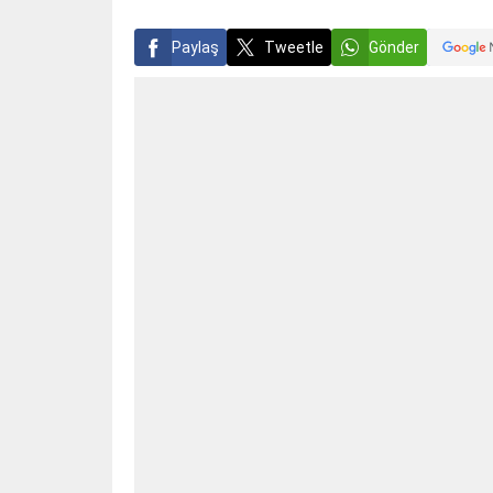
Paylaş
Tweetle
Gönder