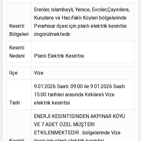
Erenler, islambeyli, Yenice, Evciler,Çayırdere,
Kurudere ve Hacıfaklı Köyleri bölgelerinde
Kesinti
Pınarhisar ilçesi için planlı elektrik kesintisi
Bölgeleri
öngörülmektedir.
Kesinti
Nedeni
Planlı Elektrik Kesintisi
İlçe
Vize
9.01.2026 Saati: 09:00 ile 9.01.2026 Saati:
15:00 tarihleri arasında Kırklarelı Vize
Tarih
elektrik kesintisi
ENERJİ KESİNTİSİNDEN AKPINAR KÖYÜ
VE 7 ADET ÖZEL MÜŞTERİ
ETKİLENMEKTEDİR . bölgelerinde Vize
Kesinti
ilçesi için planlı elektrik kesintisi