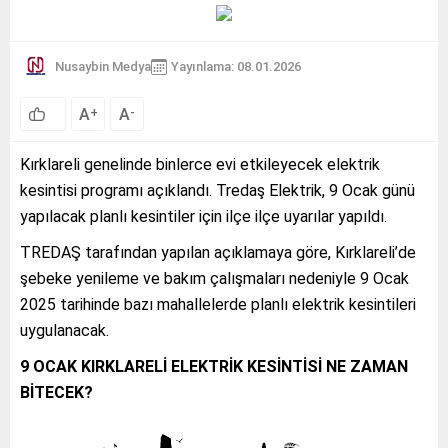
Nusaybin Medya
Yayınlama: 08.01.2026
A
A
+
-
Kırklareli genelinde binlerce evi etkileyecek elektrik
kesintisi programı açıklandı. Tredaş Elektrik, 9 Ocak günü
yapılacak planlı kesintiler için ilçe ilçe uyarılar yapıldı.
TREDAŞ tarafından yapılan açıklamaya göre, Kırklareli’de
şebeke yenileme ve bakım çalışmaları nedeniyle 9 Ocak
2025 tarihinde bazı mahallelerde planlı elektrik kesintileri
uygulanacak.
9 OCAK KIRKLARELİ ELEKTRİK KESİNTİSİ NE ZAMAN
BİTECEK?