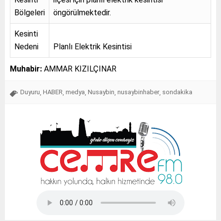
Bölgeleri
öngörülmektedir.
Kesinti
Nedeni
Planlı Elektrik Kesintisi
Muhabir:
AMMAR KIZILÇINAR
Duyuru
HABER
medya
Nusaybin
nusaybinhaber
sondakika
,
,
,
,
,
Tap Simulator Codes