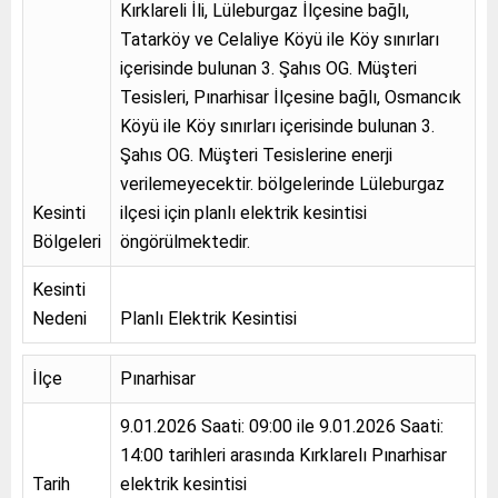
Kırklareli İli, Lüleburgaz İlçesine bağlı,
Tatarköy ve Celaliye Köyü ile Köy sınırları
içerisinde bulunan 3. Şahıs OG. Müşteri
Tesisleri, Pınarhisar İlçesine bağlı, Osmancık
Köyü ile Köy sınırları içerisinde bulunan 3.
Şahıs OG. Müşteri Tesislerine enerji
verilemeyecektir. bölgelerinde Lüleburgaz
Kesinti
ilçesi için planlı elektrik kesintisi
Bölgeleri
öngörülmektedir.
Kesinti
Nedeni
Planlı Elektrik Kesintisi
İlçe
Pınarhisar
9.01.2026 Saati: 09:00 ile 9.01.2026 Saati:
14:00 tarihleri arasında Kırklarelı Pınarhisar
Tarih
elektrik kesintisi