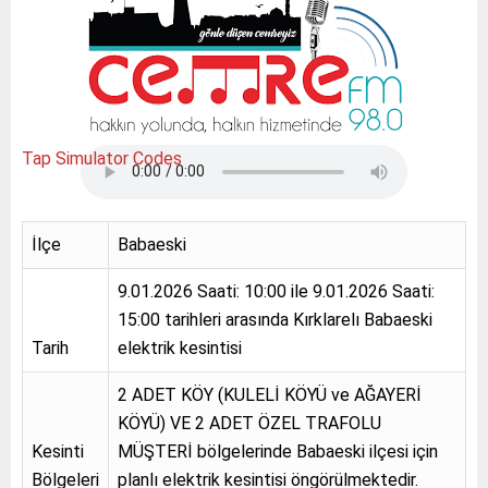
Tap Simulator Codes
İlçe
Babaeski
9.01.2026 Saati: 10:00 ile 9.01.2026 Saati:
15:00 tarihleri arasında Kırklarelı Babaeski
Tarih
elektrik kesintisi
2 ADET KÖY (KULELİ KÖYÜ ve AĞAYERİ
KÖYÜ) VE 2 ADET ÖZEL TRAFOLU
Kesinti
MÜŞTERİ bölgelerinde Babaeski ilçesi için
Bölgeleri
planlı elektrik kesintisi öngörülmektedir.