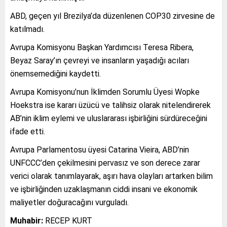
ABD, geçen yıl Brezilya’da düzenlenen COP30 zirvesine de
katılmadı.
Avrupa Komisyonu Başkan Yardımcısı Teresa Ribera,
Beyaz Saray’ın çevreyi ve insanların yaşadığı acıları
önemsemediğini kaydetti.
Avrupa Komisyonu’nun İklimden Sorumlu Üyesi Wopke
Hoekstra ise kararı üzücü ve talihsiz olarak nitelendirerek
AB’nin iklim eylemi ve uluslararası işbirliğini sürdüreceğini
ifade etti.
Avrupa Parlamentosu üyesi Catarina Vieira, ABD’nin
UNFCCC’den çekilmesini pervasız ve son derece zarar
verici olarak tanımlayarak, aşırı hava olayları artarken bilim
ve işbirliğinden uzaklaşmanın ciddi insani ve ekonomik
maliyetler doğuracağını vurguladı.
Muhabir:
RECEP KURT