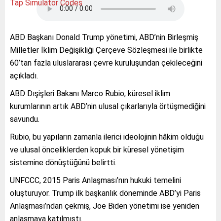
Tap Simulator Codes
ABD Başkanı Donald Trump yönetimi, ABD’nin Birleşmiş
Milletler İklim Değişikliği Çerçeve Sözleşmesi ile birlikte
60’tan fazla uluslararası çevre kuruluşundan çekileceğini
açıkladı.
ABD Dışişleri Bakanı Marco Rubio, küresel iklim
kurumlarının artık ABD’nin ulusal çıkarlarıyla örtüşmediğini
savundu.
Rubio, bu yapıların zamanla ilerici ideolojinin hâkim olduğu
ve ulusal önceliklerden kopuk bir küresel yönetişim
sistemine dönüştüğünü belirtti.
UNFCCC, 2015 Paris Anlaşması’nın hukuki temelini
oluşturuyor. Trump ilk başkanlık döneminde ABD’yi Paris
Anlaşması’ndan çekmiş, Joe Biden yönetimi ise yeniden
anlaşmaya katılmıştı.