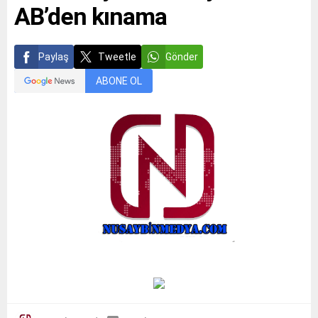
AB’den kınama
Paylaş
Tweetle
Gönder
ABONE OL