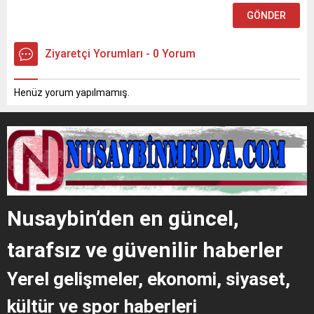
Ziyaretçi Yorumları - 0 Yorum
Henüz yorum yapılmamış.
Nusaybin’den en güncel,
tarafsız ve güvenilir haberler
Yerel gelişmeler, ekonomi, siyaset,
kültür ve spor haberleri