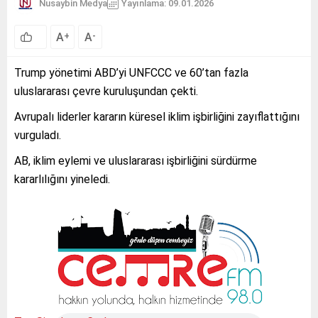
Nusaybin Medya
Yayınlama: 09.01.2026
A
A
+
-
Trump yönetimi ABD’yi UNFCCC ve 60’tan fazla
uluslararası çevre kuruluşundan çekti.
Avrupalı liderler kararın küresel iklim işbirliğini zayıflattığını
vurguladı.
AB, iklim eylemi ve uluslararası işbirliğini sürdürme
kararlılığını yineledi.