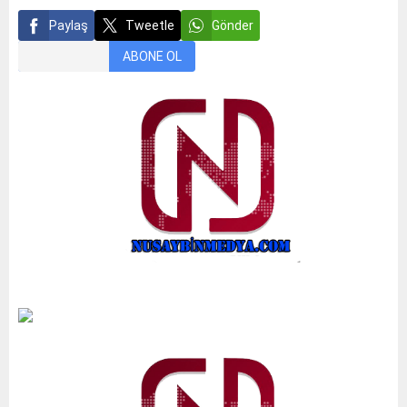
Paylaş
Tweetle
Gönder
ABONE OL