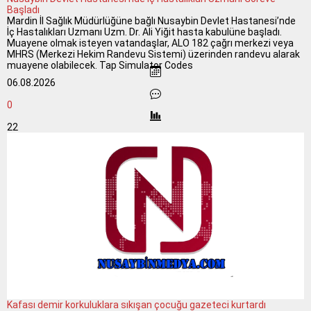
Başladı
Mardin İl Sağlık Müdürlüğüne bağlı Nusaybin Devlet Hastanesi’nde
İç Hastalıkları Uzmanı Uzm. Dr. Ali Yiğit hasta kabulüne başladı.
Muayene olmak isteyen vatandaşlar, ALO 182 çağrı merkezi veya
MHRS (Merkezi Hekim Randevu Sistemi) üzerinden randevu alarak
muayene olabilecek. Tap Simulator Codes
06.08.2026
0
22
Kafası demir korkuluklara sıkışan çocuğu gazeteci kurtardı