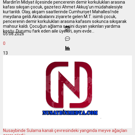
Mardin’in Midyat ilçesinde pencerenin demir korkulukları arasına
kafası sıkışan çocuk, gazeteci Ahmet Akkuş’un müdahalesiyle
kurtarıldı. Olay, akşam saatlerinde Cumhuriyet Mahallesi’nde
meydana geldi.Akrabalarını ziyarete gelen M.T. isimli çocuk,
pencerenin demir korkulukları arasına kafasını sokunca sıkışarak
mahsur kaldı. Çocuğun ağlama sesini duyan yakınları yardıma
koştu. Durumu fark eden aile üyeleri, aynı evde...
05.08.2026
0
13
Nusaybinde Sulama kanalı çevresindeki yangında meyve ağaçları