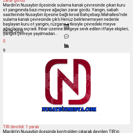
zarar gördü
Mardin’in Nusaybin ilçesinde sulama kanalı çevresinde çıkan kuru
ot yangınında bazı meyve ağaçları zarar gördü. Yangın, sabah
saatlerinde Nusaybin ilçesine bağlı kırsal Bahçebaşı Mahallesi’nde
sulama kanalı çevresinde çıktı.Henüz belirlenemeyen nedenle
başlayan kuru ot yangını, rüzgarın etkisiyle çevredeki meyve
ağaçlarına sıçradı. İhbar üzerine bölgeye sevk edilen itfaiye ekipleri,
05.08.2026
yangını çevreye yayılmadan...
0
9
TIR devrildi: 1 yaralı
Mardin’in Nusaybin ilçesinde kontrolden çıkarak devrilen TIR’ın