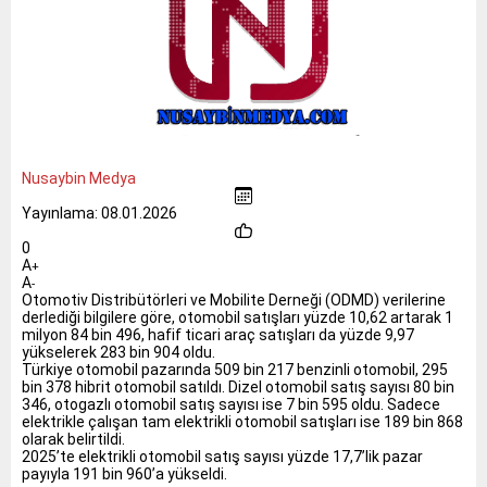
Nusaybin Medya
Yayınlama: 08.01.2026
0
A
+
A
-
Otomotiv Distribütörleri ve Mobilite Derneği (ODMD) verilerine
derlediği bilgilere göre, otomobil satışları yüzde 10,62 artarak 1
milyon 84 bin 496, hafif ticari araç satışları da yüzde 9,97
yükselerek 283 bin 904 oldu.
Türkiye otomobil pazarında 509 bin 217 benzinli otomobil, 295
bin 378 hibrit otomobil satıldı. Dizel otomobil satış sayısı 80 bin
346, otogazlı otomobil satış sayısı ise 7 bin 595 oldu. Sadece
elektrikle çalışan tam elektrikli otomobil satışları ise 189 bin 868
olarak belirtildi.
2025’te elektrikli otomobil satış sayısı yüzde 17,7’lik pazar
payıyla 191 bin 960’a yükseldi.