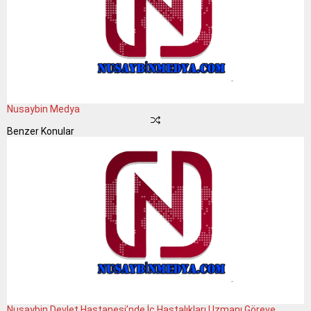
Nusaybin Medya
Benzer Konular
Nusaybin Devlet Hastanesi’nde İç Hastalıkları Uzmanı Göreve