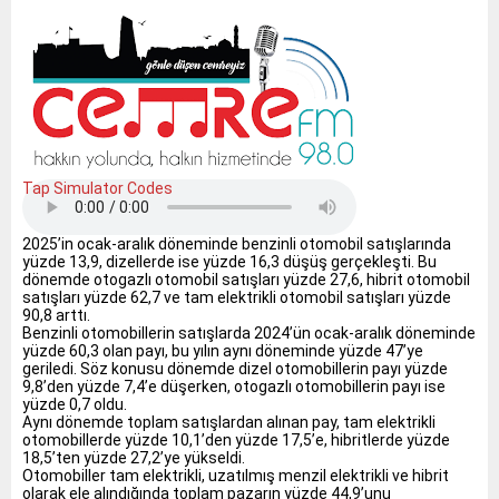
Tap Simulator Codes
2025’in ocak-aralık döneminde benzinli otomobil satışlarında
yüzde 13,9, dizellerde ise yüzde 16,3 düşüş gerçekleşti. Bu
dönemde otogazlı otomobil satışları yüzde 27,6, hibrit otomobil
satışları yüzde 62,7 ve tam elektrikli otomobil satışları yüzde
90,8 arttı.
Benzinli otomobillerin satışlarda 2024’ün ocak-aralık döneminde
yüzde 60,3 olan payı, bu yılın aynı döneminde yüzde 47’ye
geriledi. Söz konusu dönemde dizel otomobillerin payı yüzde
9,8’den yüzde 7,4’e düşerken, otogazlı otomobillerin payı ise
yüzde 0,7 oldu.
Aynı dönemde toplam satışlardan alınan pay, tam elektrikli
otomobillerde yüzde 10,1’den yüzde 17,5’e, hibritlerde yüzde
18,5’ten yüzde 27,2’ye yükseldi.
Otomobiller tam elektrikli, uzatılmış menzil elektrikli ve hibrit
olarak ele alındığında toplam pazarın yüzde 44,9’unu