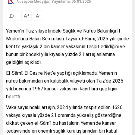
Nusaybin Medya
Yayınlama: 06.01.2026
A
A
+
-
Yemen’in Taiz vilayetindeki Sağlık ve Nüfus Bakanlığı İl
Müdürlüğü Basın Sorumlusu Taysir el-Sâmî, 2025 yılı içinde
kentte yaklaşık 2 bin kanser vakasının tespit edildiğini ve
bunun bir önceki yıla kıyasla yüzde 21 artış anlamına
geldiğini açıkladı.
El-Sâmî, El Cezire Net’e yaptığı açıklamada, Yemen’in
nüfus bakımından en kalabalık vilayeti olan Taiz’de 2025
yılı boyunca 1967 kanser vakasının kayıtlara geçtiğini
belirtti.
Vaka sayısındaki artışın, 2024 yılında tespit edilen 1626
vakaya kıyasla yüzde 21 oranında yükseliş gösterdiğine
dikkat çeken el-Sâmî, bu hastaların Yemen’de kanser
tedavisinde en önemli sağlık kuruluşlarından biri kabul