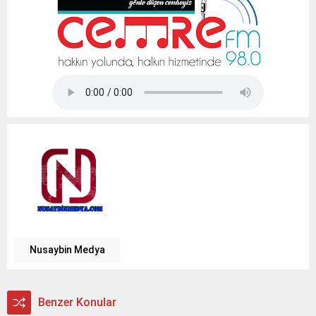
Tap Simulator Codes
Nusaybin Medya
Benzer Konular