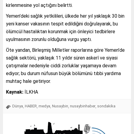
kirlenmesine yol açtığını belirtti.
Yemen’deki sağlık yetkilileri, ülkede her yıl yaklaşık 30 bin
yeni kanser vakasının tespit edildiğini doğrulayarak, bu
ölümcül hastalıktan korunmak için önleyici tedbirlere
uyulmasının zorunlu olduğuna vurgu yaptı.
Öte yandan, Birleşmiş Milletler raporlarına göre Yemen’de
sağlık sektörü, yaklaşık 11 yıldır süren askerî ve siyasi
çatışmalar nedeniyle ciddi zorluklar yaşamaya devam
ediyor; bu durum nüfusun büyük bölümünü tıbbi yardıma
muhtaç hale getiriyor.
Kaynak:
İLKHA
Dünya
HABER
medya
Nusaybin
nusaybinhaber
sondakika
,
,
,
,
,