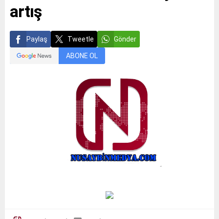
artış
Paylaş
Tweetle
Gönder
ABONE OL