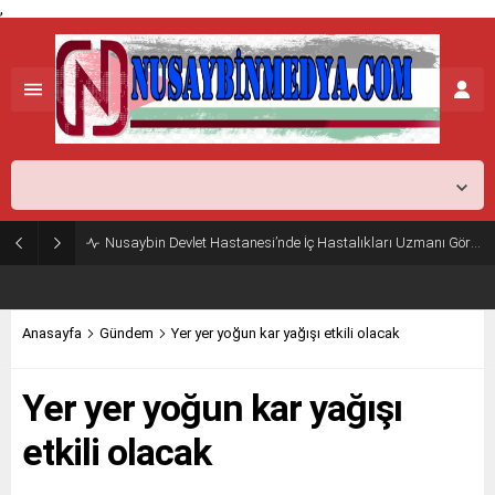
,
Mardin,
25
°C
Açık
Nusaybin Devlet Hastanesi’nde İç Hastalıkları Uzmanı Göreve Başladı
Anasayfa
Gündem
Yer yer yoğun kar yağışı etkili olacak
Yer yer yoğun kar yağışı
etkili olacak