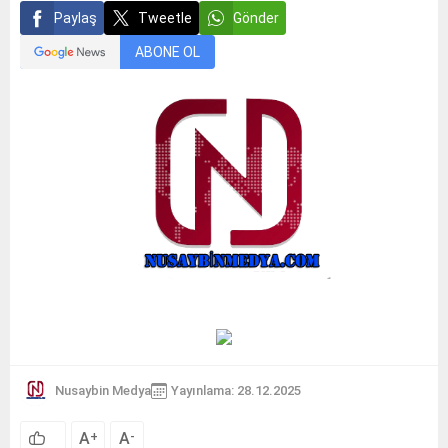
Paylaş
Tweetle
Gönder
ABONE OL
Nusaybin Medya
Yayınlama: 28.12.2025
A
A
+
-