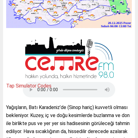
Tap Simulator Codes
Yağışların, Batı Karadeniz’de (Sinop hariç) kuvvetli olması
bekleniyor. Kuzey, iç ve doğu kesimlerde buzlanma ve don
ile birlikte pus ve yer yer sis hadisesinin görüleceği tahmin
ediliyor. Hava sıcaklığının da, hissedilir derecede azalarak