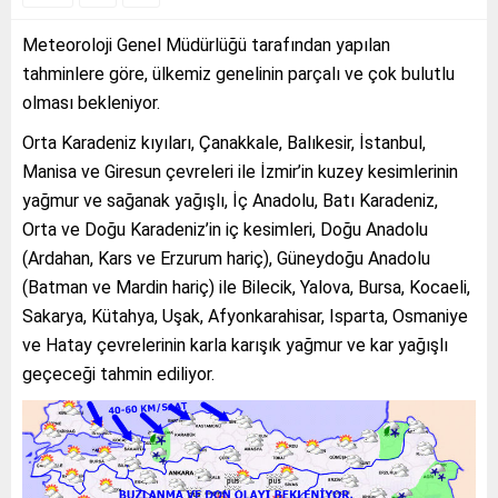
Meteoroloji Genel Müdürlüğü tarafından yapılan
tahminlere göre, ülkemiz genelinin parçalı ve çok bulutlu
olması bekleniyor.
Orta Karadeniz kıyıları, Çanakkale, Balıkesir, İstanbul,
Manisa ve Giresun çevreleri ile İzmir’in kuzey kesimlerinin
yağmur ve sağanak yağışlı, İç Anadolu, Batı Karadeniz,
Orta ve Doğu Karadeniz’in iç kesimleri, Doğu Anadolu
(Ardahan, Kars ve Erzurum hariç), Güneydoğu Anadolu
(Batman ve Mardin hariç) ile Bilecik, Yalova, Bursa, Kocaeli,
Sakarya, Kütahya, Uşak, Afyonkarahisar, Isparta, Osmaniye
ve Hatay çevrelerinin karla karışık yağmur ve kar yağışlı
geçeceği tahmin ediliyor.